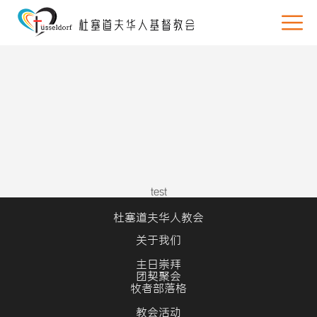
test
杜塞道夫华人教会
关于我们
主日崇拜
团契聚会
牧者部落格
教会活动