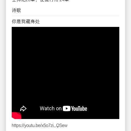
诗歌
你是我藏身处
https://youtu.be/x5o7zi_QSew