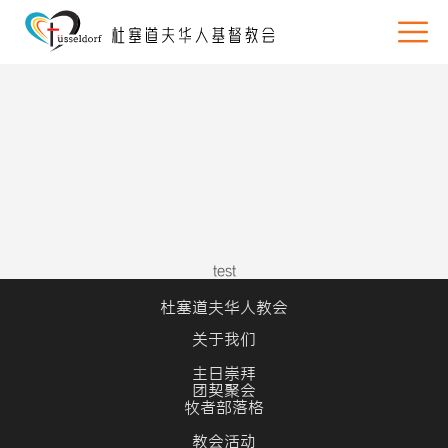
test
杜塞道夫华人教会
关于我们
主日崇拜
团契聚会
牧者部落格
教会活动