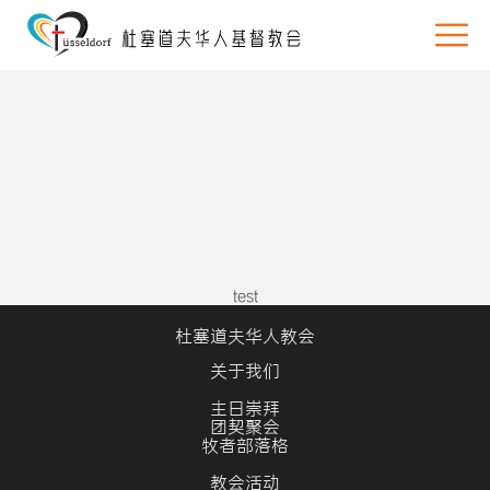
test
杜塞道夫华人教会
关于我们
主日崇拜
团契聚会
牧者部落格
教会活动