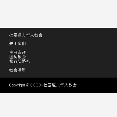
杜塞道夫华人教会
关于我们
主日崇拜
团契聚会
牧者部落格
教会活动
Copyright © CCGD–杜塞道夫华人教会