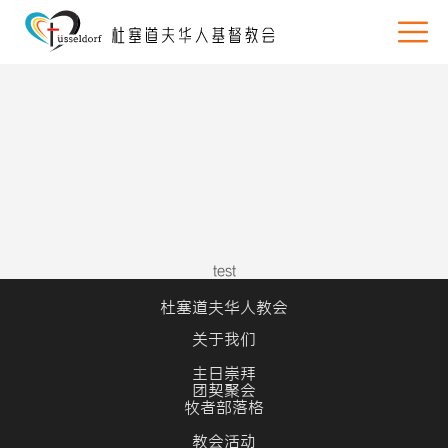
test
杜塞道夫华人教会
关于我们
主日崇拜
团契聚会
牧者部落格
教会活动