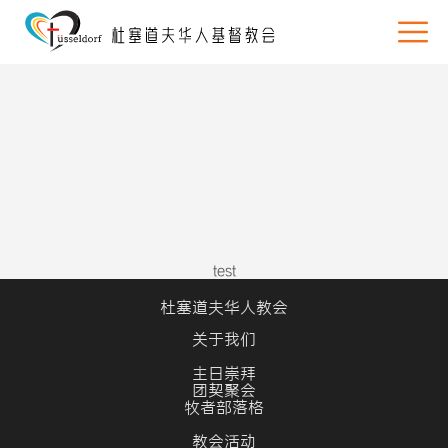
test
杜塞道夫华人教会
关于我们
主日崇拜
团契聚会
牧者部落格
教会活动