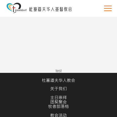
test
杜塞道夫华人教会
关于我们
主日崇拜
团契聚会
牧者部落格
教会活动