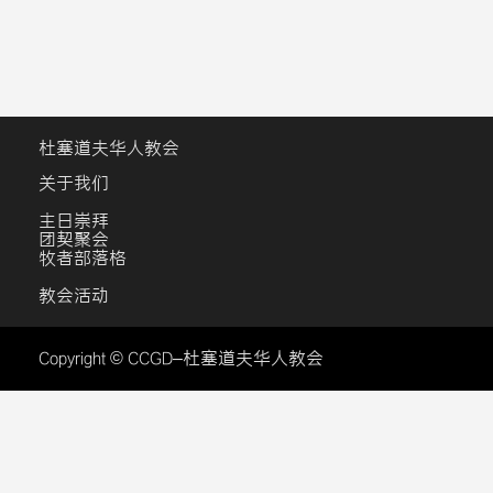
杜塞道夫华人教会
关于我们
主日崇拜
团契聚会
牧者部落格
教会活动
Copyright © CCGD–杜塞道夫华人教会