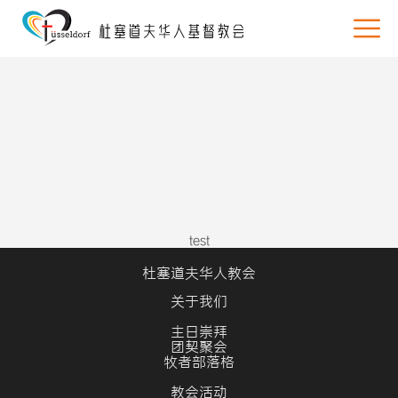
test
杜塞道夫华人教会
关于我们
主日崇拜
团契聚会
牧者部落格
教会活动