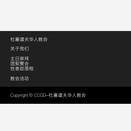
杜塞道夫华人教会
关于我们
主日崇拜
团契聚会
牧者部落格
教会活动
Copyright © CCGD–杜塞道夫华人教会