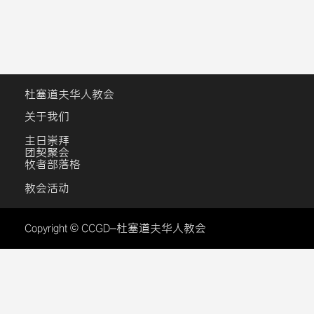
杜塞道夫华人教会
关于我们
主日崇拜
团契聚会
牧者部落格
教会活动
Copyright © CCGD–杜塞道夫华人教会