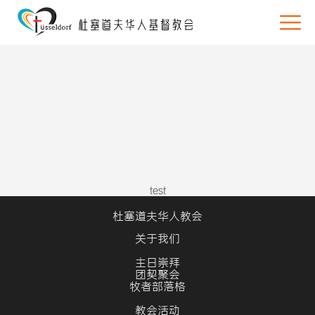
test
杜塞道夫华人教会
关于我们
主日崇拜
团契聚会
牧者部落格
教会活动