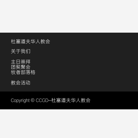
杜塞道夫华人教会
关于我们
主日崇拜
团契聚会
牧者部落格
教会活动
Copyright © CCGD–杜塞道夫华人教会