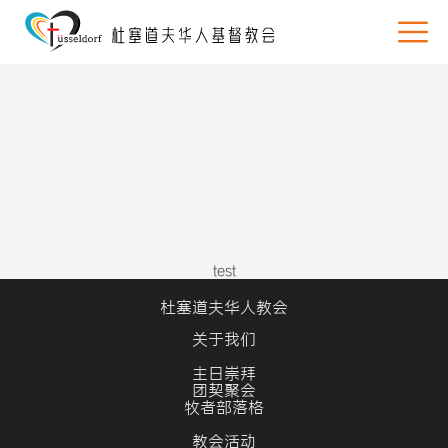
test
杜塞道夫华人教会
关于我们
主日崇拜
团契聚会
牧者部落格
教会活动