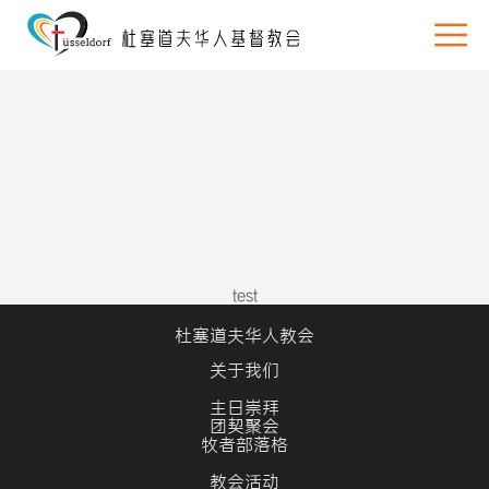
test
杜塞道夫华人教会
关于我们
主日崇拜
团契聚会
牧者部落格
教会活动