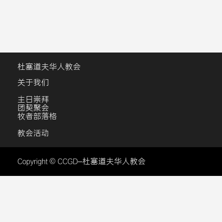
杜塞道夫华人教会
关于我们
主日崇拜
团契聚会
牧者部落格
教会活动
Copyright © CCGD–杜塞道夫华人教会