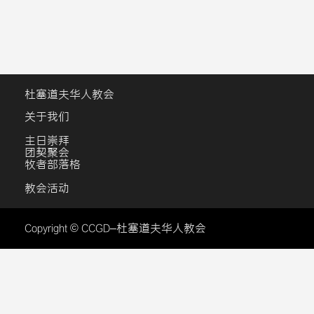
杜塞道夫华人教会
关于我们
主日崇拜
团契聚会
牧者部落格
教会活动
Copyright © CCGD–杜塞道夫华人教会