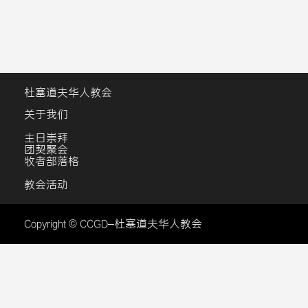
杜塞道夫华人教会
关于我们
主日崇拜
团契聚会
牧者部落格
教会活动
Copyright © CCGD–杜塞道夫华人教会