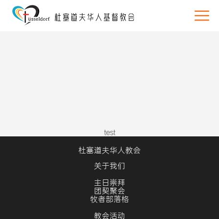
test
杜塞道夫华人教会
关于我们
主日崇拜
团契聚会
牧者部落格
教会活动