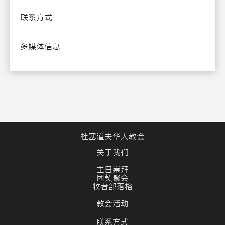
联系方式
多媒体信息
杜塞道夫华人教会
关于我们
主日崇拜
团契聚会
牧者部落格
教会活动
联系方式