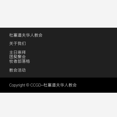
杜塞道夫华人教会
关于我们
主日崇拜
团契聚会
牧者部落格
教会活动
Copyright © CCGD–杜塞道夫华人教会