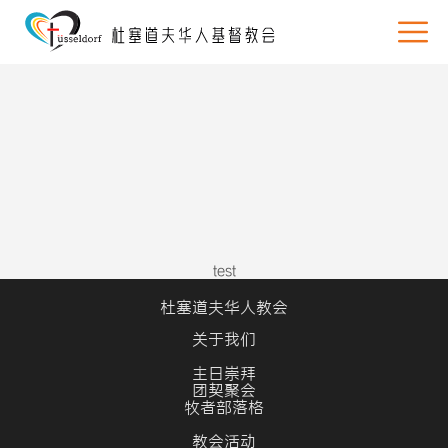
test
杜塞道夫华人教会
关于我们
主日崇拜
团契聚会
牧者部落格
教会活动