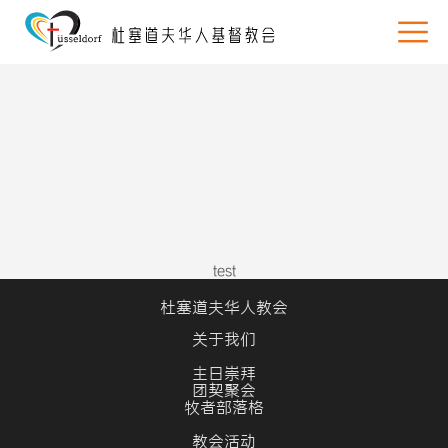
test
杜塞道夫华人教会
关于我们
主日崇拜
团契聚会
牧者部落格
教会活动