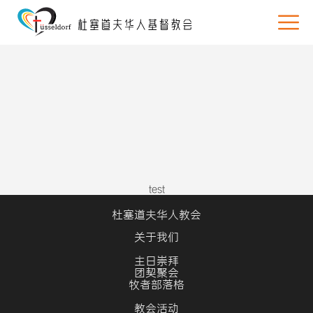
test
杜塞道夫华人教会
关于我们
主日崇拜
团契聚会
牧者部落格
教会活动