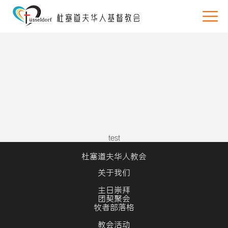
test
杜塞道夫华人教会
关于我们
主日崇拜
团契聚会
牧者部落格
教会活动