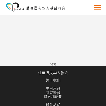
test
杜塞道夫华人教会
关于我们
主日崇拜
团契聚会
牧者部落格
教会活动