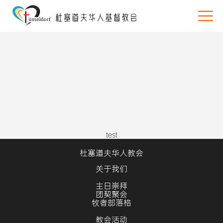
test
杜塞道夫华人教会
关于我们
主日崇拜
团契聚会
牧者部落格
教会活动