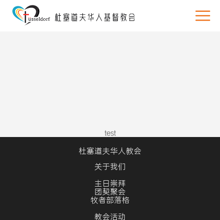
test
杜塞道夫华人教会
关于我们
主日崇拜
团契聚会
牧者部落格
教会活动