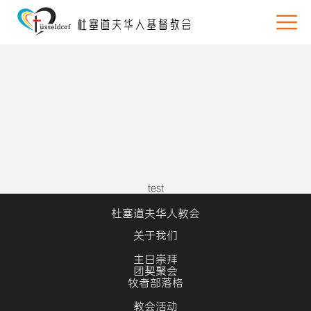
test
杜塞道夫华人教会
关于我们
主日崇拜
团契聚会
牧者部落格
教会活动