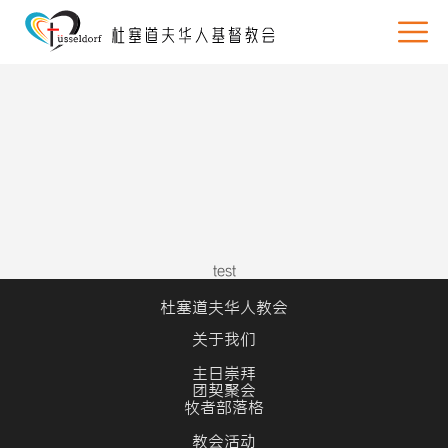
test
杜塞道夫华人教会
关于我们
主日崇拜
团契聚会
牧者部落格
教会活动