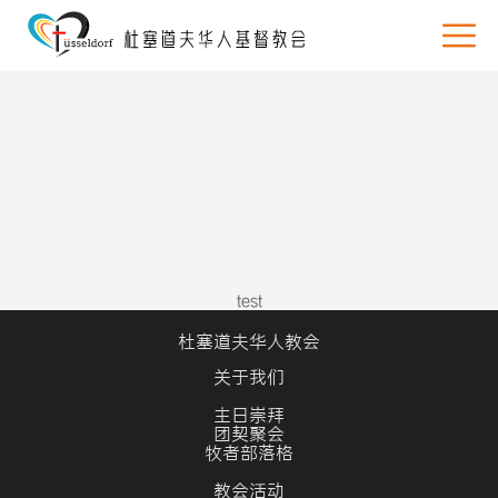
test
杜塞道夫华人教会
关于我们
主日崇拜
团契聚会
牧者部落格
教会活动