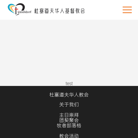
test
杜塞道夫华人教会
关于我们
主日崇拜
团契聚会
牧者部落格
教会活动