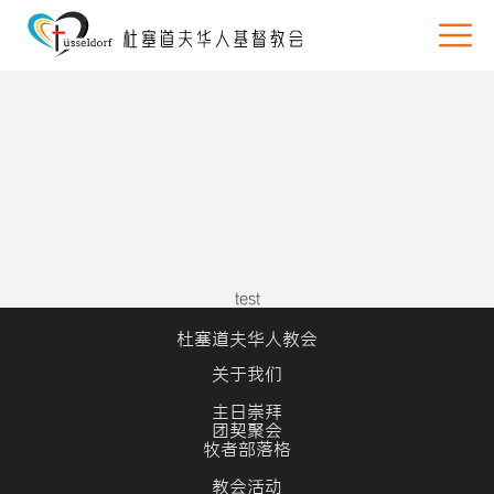
test
杜塞道夫华人教会
关于我们
主日崇拜
团契聚会
牧者部落格
教会活动