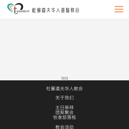
test
杜塞道夫华人教会
关于我们
主日崇拜
团契聚会
牧者部落格
教会活动