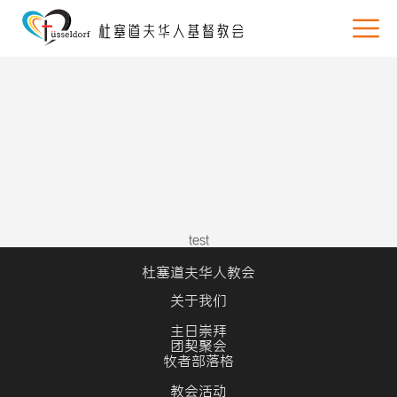
test
杜塞道夫华人教会
关于我们
主日崇拜
团契聚会
牧者部落格
教会活动