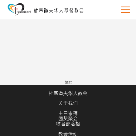
test
杜塞道夫华人教会
关于我们
主日崇拜
团契聚会
牧者部落格
教会活动