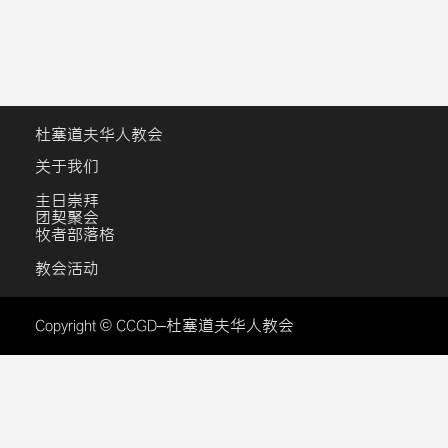
杜塞道夫华人教会
关于我们
主日崇拜
团契聚会
牧者部落格
教会活动
Copyright © CCGD–杜塞道夫华人教会