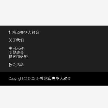
杜塞道夫华人教会
关于我们
主日崇拜
团契聚会
牧者部落格
教会活动
Copyright © CCGD–杜塞道夫华人教会