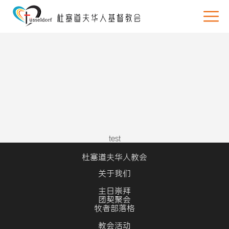
test
杜塞道夫华人教会
关于我们
主日崇拜
团契聚会
牧者部落格
教会活动