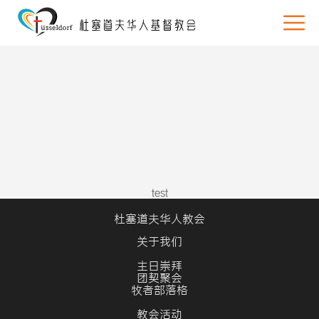
test
杜塞道夫华人教会
关于我们
主日崇拜
团契聚会
牧者部落格
教会活动