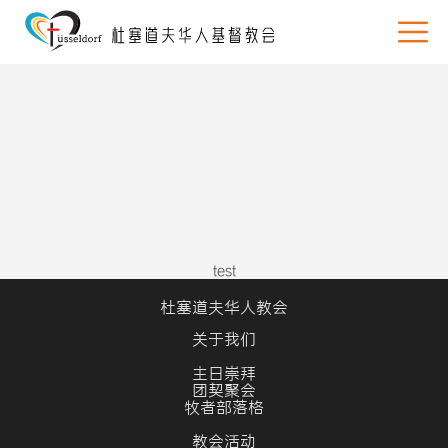
test
杜塞道夫华人教会
关于我们
主日崇拜
团契聚会
牧者部落格
教会活动