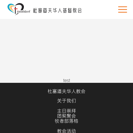
test
杜塞道夫华人教会
关于我们
主日崇拜
团契聚会
牧者部落格
教会活动