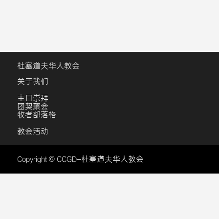
杜塞道夫华人教会
关于我们
主日崇拜
团契聚会
牧者部落格
教会活动
Copyright © CCGD–杜塞道夫华人教会