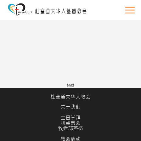
test
杜塞道夫华人教会
关于我们
主日崇拜
团契聚会
牧者部落格
教会活动