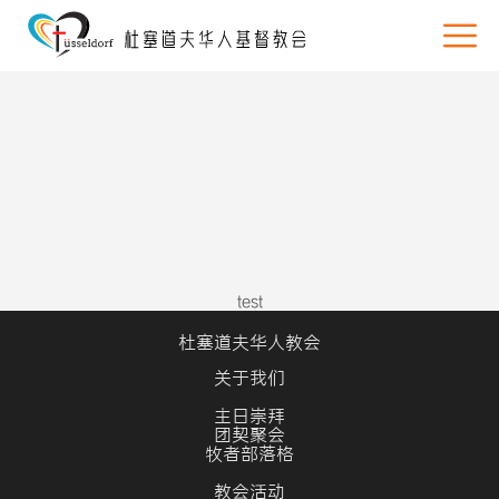
test
杜塞道夫华人教会
关于我们
主日崇拜
团契聚会
牧者部落格
教会活动