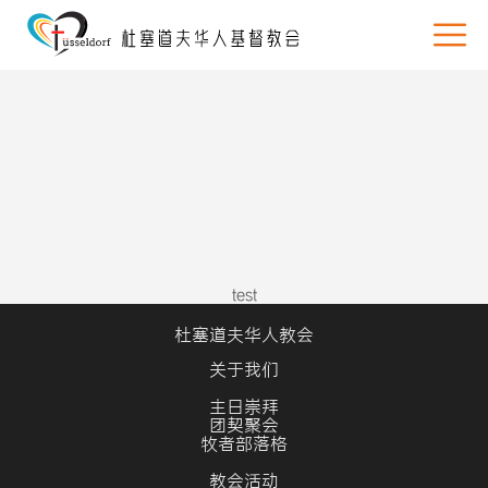
test
杜塞道夫华人教会
关于我们
主日崇拜
团契聚会
牧者部落格
教会活动