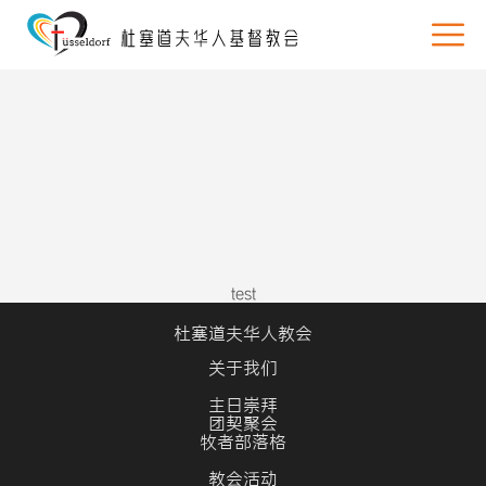
test
杜塞道夫华人教会
关于我们
主日崇拜
团契聚会
牧者部落格
教会活动