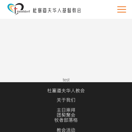
test
杜塞道夫华人教会
关于我们
主日崇拜
团契聚会
牧者部落格
教会活动