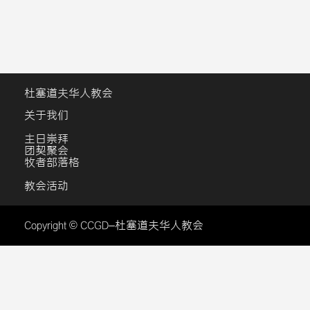
杜塞道夫华人教会
关于我们
主日崇拜
团契聚会
牧者部落格
教会活动
Copyright © CCGD–杜塞道夫华人教会